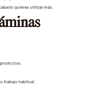
cabado quieres utilizar más.
láminas
 productos.
u trabajo habitual.