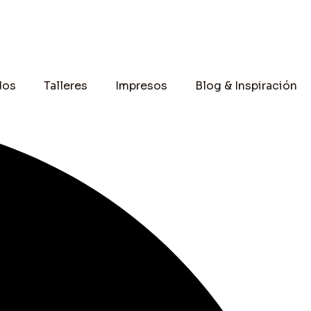
dos
Talleres
Impresos
Blog & Inspiración