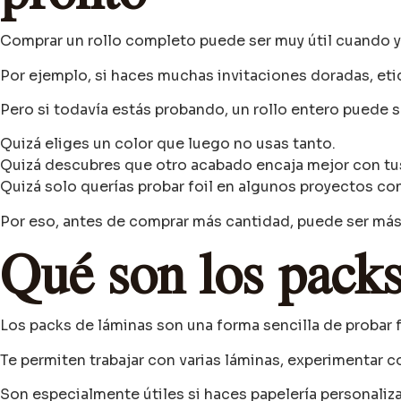
Comprar un rollo completo puede ser muy útil cuando ya
Por ejemplo, si haces muchas invitaciones doradas, eti
Pero si todavía estás probando, un rollo entero puede
Quizá eliges un color que luego no usas tanto.
Quizá descubres que otro acabado encaja mejor con tu
Quizá solo querías probar foil en algunos proyectos co
Por eso, antes de comprar más cantidad, puede ser más
Qué son los packs
Los packs de láminas son una forma sencilla de probar f
Te permiten trabajar con varias láminas, experimentar 
Son especialmente útiles si haces papelería personaliz