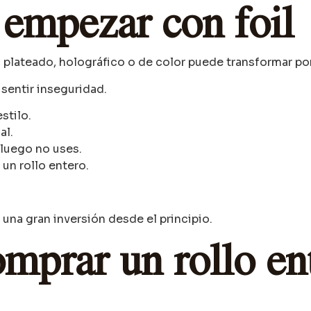
 empezar con foil
o, plateado, holográfico o de color puede transformar po
sentir inseguridad.
stilo.
al.
luego no uses.
un rollo entero.
una gran inversión desde el principio.
omprar un rollo e