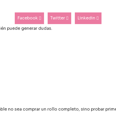
Facebook
Twitter
Linkedin
ién puede generar dudas.
le no sea comprar un rollo completo, sino probar prim