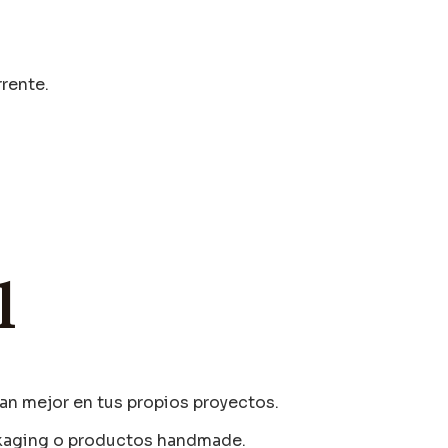
rente.
l
an mejor en tus propios proyectos.
ackaging o productos handmade.