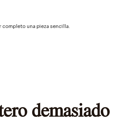
r completo una pieza sencilla.
ntero demasiado