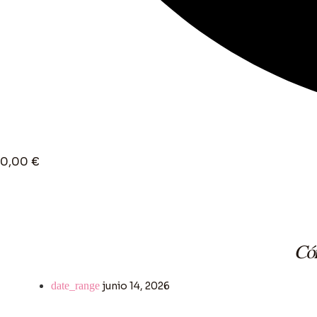
0,00
€
Cóm
junio 14, 2026