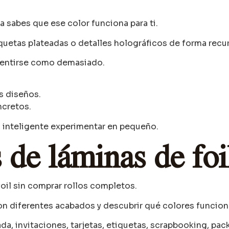
 sabes que ese color funciona para ti.
quetas plateadas o detalles holográficos de forma recur
 sentirse como demasiado.
s diseños.
ncretos.
 inteligente experimentar en pequeño.
 de láminas de foi
oil sin comprar rollos completos.
con diferentes acabados y descubrir qué colores funcion
ada, invitaciones, tarjetas, etiquetas, scrapbooking, p