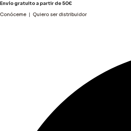
Ir
Envío gratuito a partir de 50€
al
Conóceme
|
Quiero ser distribuidor
contenido