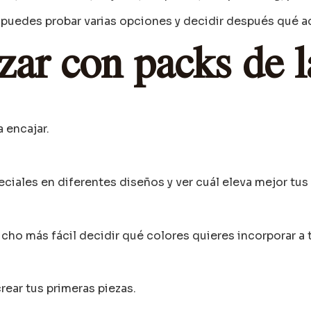
, puedes probar varias opciones y decidir después qué a
zar con packs de 
a encajar.
ciales en diferentes diseños y ver cuál eleva mejor tus
cho más fácil decidir qué colores quieres incorporar a t
.
rear tus primeras piezas.