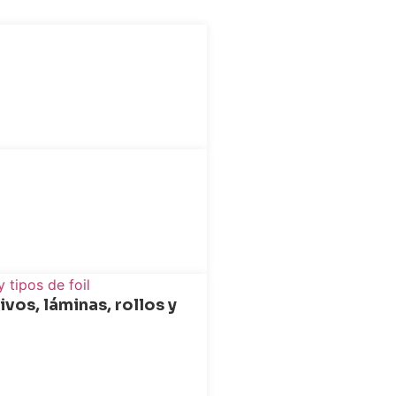
vos, láminas, rollos y