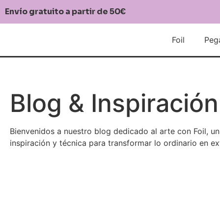
Envío gratuito a partir de 50€
Foil
Peg
Blog & Inspiración
Bienvenidos a nuestro blog dedicado al arte con Foil, u
inspiración y técnica para transformar lo ordinario en ex