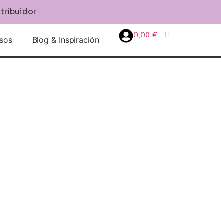
stribuidor
0,00
€
sos
Blog & Inspiración