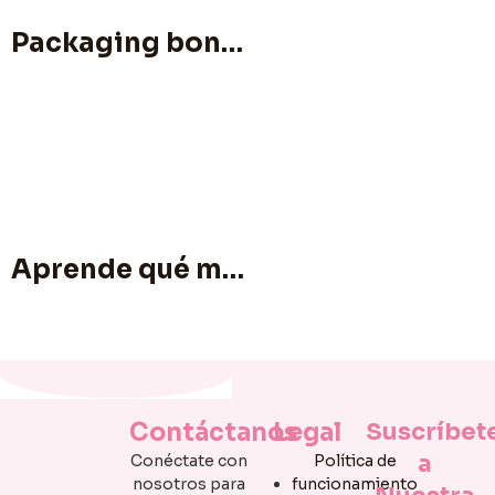
Packaging bonito con foil para productos artesanales que se ven más premium
Aprende qué material usar para aplicar foil según tu proyecto: papel, tóner, laminadora, adhesivos, láminas, rollos y tipos de foil
Contáctanos
Legal
Suscríbet
a
Conéctate con
Política de
nosotros para
funcionamiento