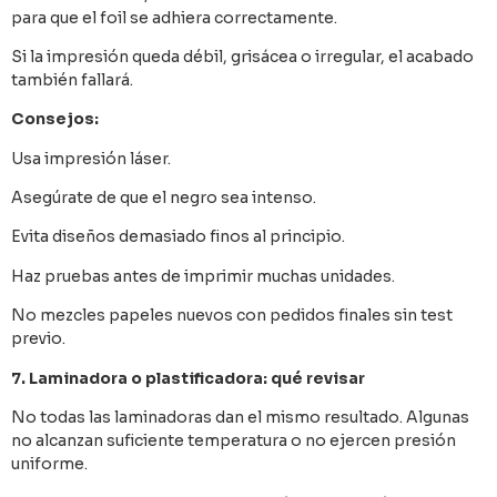
para que el foil se adhiera correctamente.
Si la impresión queda débil, grisácea o irregular, el acabado
también fallará.
Consejos:
Usa impresión láser.
Asegúrate de que el negro sea intenso.
Evita diseños demasiado finos al principio.
Haz pruebas antes de imprimir muchas unidades.
No mezcles papeles nuevos con pedidos finales sin test
previo.
7. Laminadora o plastificadora: qué revisar
No todas las laminadoras dan el mismo resultado. Algunas
no alcanzan suficiente temperatura o no ejercen presión
uniforme.