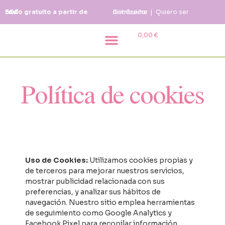
Envío gratuito a partir de 50€
Conóceme
Quiero ser distribuidor
|
0,00
€
Blog & Inspiración
Política de cookies
Uso de Cookies:
Utilizamos cookies propias y
de terceros para mejorar nuestros servicios,
mostrar publicidad relacionada con sus
preferencias, y analizar sus hábitos de
navegación. Nuestro sitio emplea herramientas
de seguimiento como Google Analytics y
Facebook Pixel para recopilar información