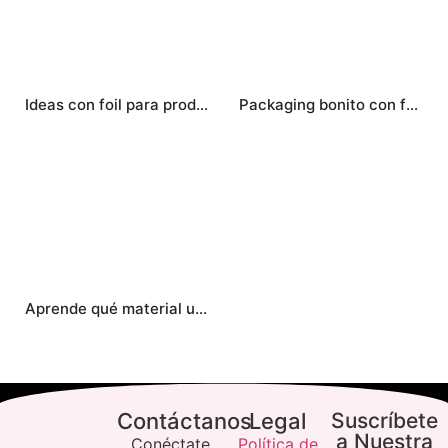
Ideas con foil para productos personalizados: textil, eventos, transferibles y temporada
Packaging bonito con foil para productos artesanales que se ven más premium
Aprende qué material usar para aplicar foil según tu proyecto: papel, tóner, laminadora, adhesivos, láminas, rollos y tipos de foil
Contáctanos
Legal
Suscríbete
a Nuestra
Conéctate
Política de