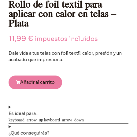
Rollo de foil textil para
aplicar con calor en telas –
Plata
11,99
€
impuestos incluidos
Dale vida a tus telas con foil textil: calor, presión y un
acabado que impresiona.
Añadir al carrito
Es ideal para...
¿Qué conseguirás?