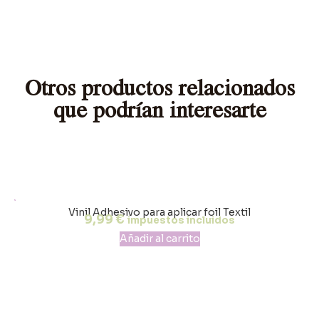
Otros productos relacionados
que podrían interesarte
Vinil Adhesivo para aplicar foil Textil
9,99
€
impuestos incluidos
Añadir al carrito