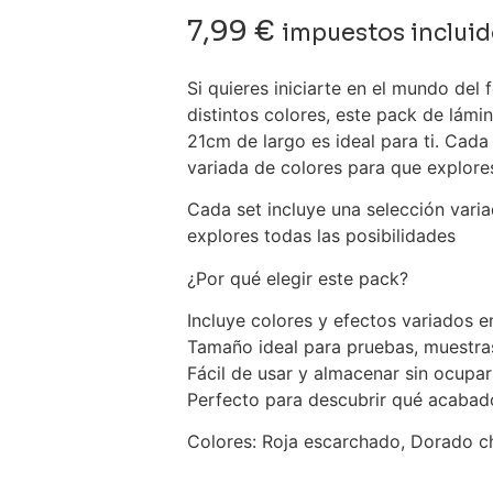
7,99
€
impuestos inclui
Si quieres iniciarte en el mundo del
distintos colores, este pack de lám
21cm de largo es ideal para ti. Cada
variada de colores para que explores
Cada set incluye una selección vari
explores todas las posibilidades
¿Por qué elegir este pack?
Incluye colores y efectos variados e
Tamaño ideal para pruebas, muestra
Fácil de usar y almacenar sin ocupa
Perfecto para descubrir qué acabado
Colores: Roja escarchado, Dorado 