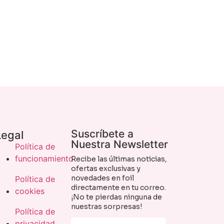
Suscríbete a
Legal
Nuestra Newsletter
Política de
funcionamiento
Recibe las últimas noticias,
ofertas exclusivas y
novedades en foil
Política de
directamente en tu correo.
cookies
¡No te pierdas ninguna de
nuestras sorpresas!
Política de
privacidad