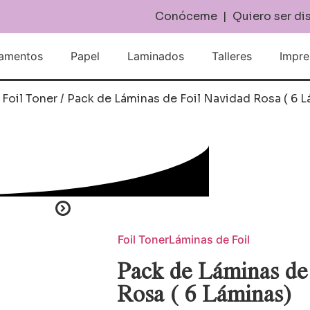
Conóceme
|
Quiero ser di
amentos
Papel
Laminados
Talleres
Impre
/
Foil Toner
/ Pack de Láminas de Foil Navidad Rosa ( 6 L
Foil Toner
Láminas de Foil
Pack de Láminas de
Rosa ( 6 Láminas)