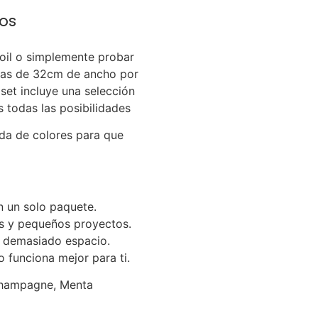
dos
 foil o simplemente probar
inas de 32cm de ancho por
 set incluye una selección
 todas las posibilidades
ada de colores para que
n un solo paquete.
s y pequeños proyectos.
r demasiado espacio.
 funciona mejor para ti.
champagne, Menta