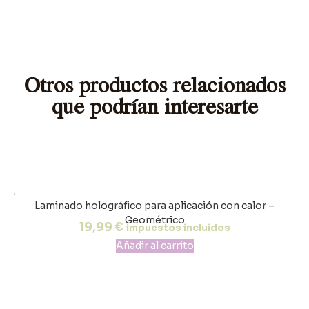
Otros productos relacionados
que podrían interesarte
Laminado holográfico para aplicación con calor –
Geométrico
19,99
€
impuestos incluidos
Añadir al carrito