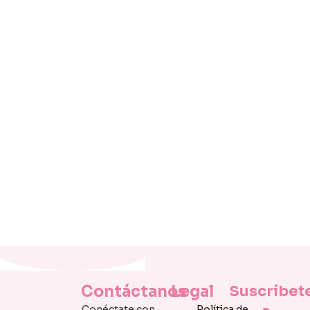
Contáctanos
Legal
Suscríbet
Conéctate con
Política de