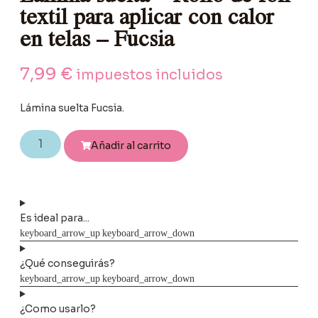
textil para aplicar con calor
en telas – Fucsia
7,99
€
impuestos incluidos
Lámina suelta Fucsia.
Añadir al carrito
Es ideal para...
¿Qué conseguirás?
¿Como usarlo?