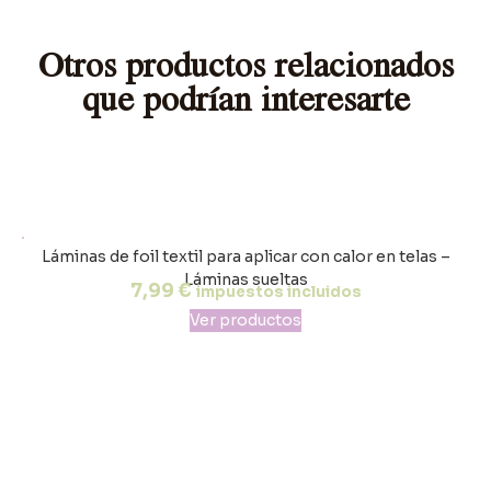
Otros productos relacionados
que podrían interesarte
Láminas de foil textil para aplicar con calor en telas –
Láminas sueltas
7,99
€
impuestos incluidos
Ver productos