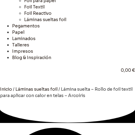
Foil para papel
Foil Textil
Foil Reactivo
Láminas sueltas foil
Pegamentos
Papel
Laminados
Talleres
Impresos
Blog & Inspiración
0,00
€
Inicio
/
Láminas sueltas foil
/ Lámina suelta – Rollo de foil textil
para aplicar con calor en telas – Arcoíris