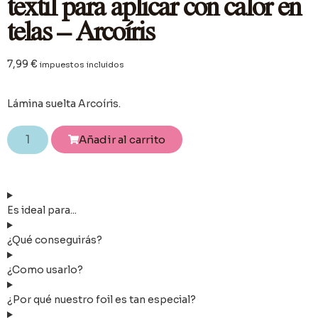
textil para aplicar con calor en
telas – Arcoíris
7,99
€
impuestos incluidos
Lámina suelta Arcoíris.
Añadir al carrito
Es ideal para...
¿Qué conseguirás?
¿Como usarlo?
¿Por qué nuestro foil es tan especial?