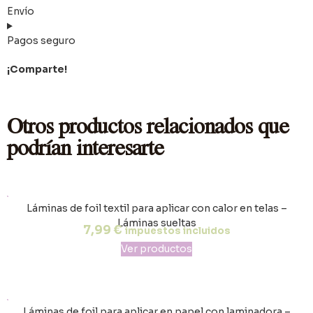
Envío
Pagos seguro
¡Comparte!
Otros productos relacionados que
podrían interesarte
Láminas de foil textil para aplicar con calor en telas –
Láminas sueltas
7,99
€
impuestos incluidos
Ver productos
Láminas de foil para aplicar en papel con laminadora –