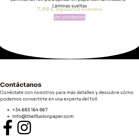
Láminas sueltas
7,99
€
impuestos incluidos
Ver productos
Contáctanos
Conéctate con nosotros para más detalles y descubre cómo
podemos convertirte en una experta del foil.
+34 683 164 867
info@theillusionpaper.com