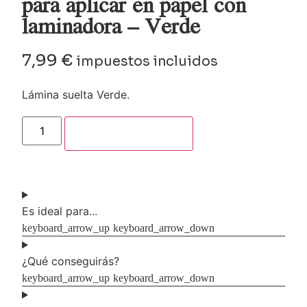
para aplicar en papel con
laminadora – Verde
7,99
€
impuestos incluidos
Lámina suelta Verde.
Añadir al carrito
Es ideal para...
¿Qué conseguirás?