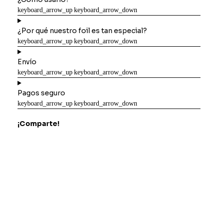
con
laminadora
-
¿Por qué nuestro foil es tan especial?
Rosa
cantidad
Envío
Pagos seguro
¡Comparte!