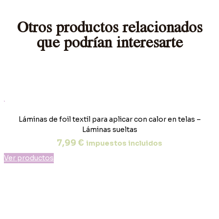
Otros productos relacionados
que podrían interesarte
Láminas de foil textil para aplicar con calor en telas –
Láminas sueltas
7,99
€
impuestos incluidos
Ver productos