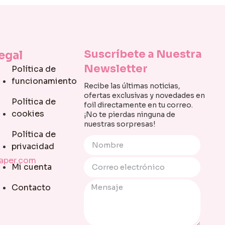
Suscríbete a Nuestra
egal
Newsletter
Política de
funcionamiento
Recibe las últimas noticias,
ofertas exclusivas y novedades en
Política de
foil directamente en tu correo.
cookies
¡No te pierdas ninguna de
nuestras sorpresas!
Política de
privacidad
paper.com
Mi cuenta
Contacto