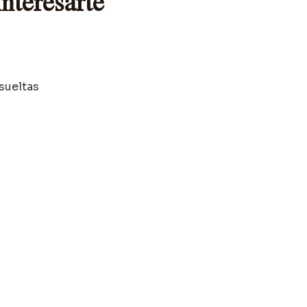
nteresarte
 sueltas