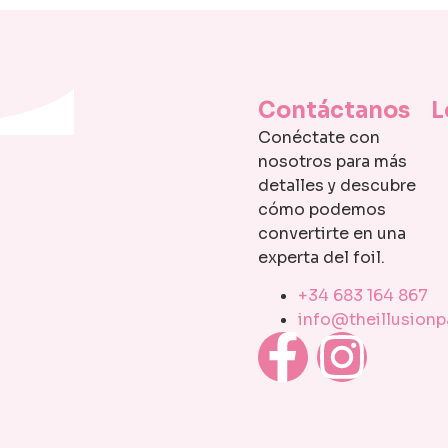
Contáctanos
L
Conéctate con
nosotros para más
detalles y descubre
cómo podemos
convertirte en una
experta del foil.
+34 683 164 867
info@theillusion