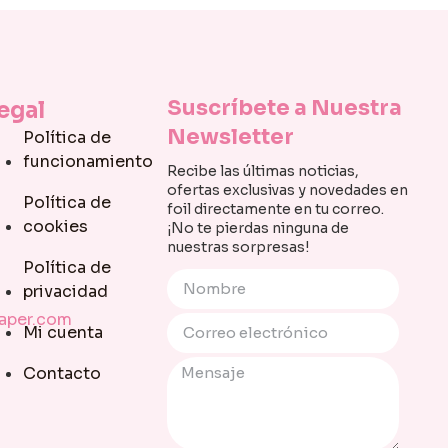
Suscríbete a Nuestra
egal
Newsletter
Política de
funcionamiento
Recibe las últimas noticias,
ofertas exclusivas y novedades en
Política de
foil directamente en tu correo.
cookies
¡No te pierdas ninguna de
nuestras sorpresas!
Política de
privacidad
paper.com
Mi cuenta
Contacto