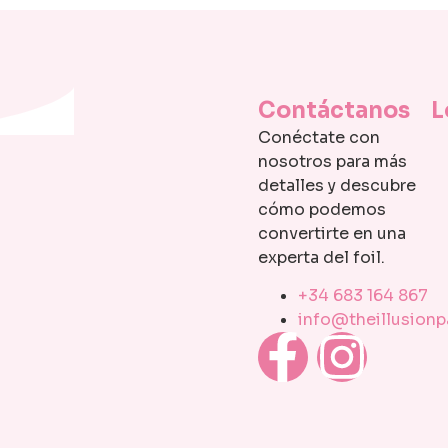
Contáctanos
L
Conéctate con
nosotros para más
detalles y descubre
cómo podemos
convertirte en una
experta del foil.
+34 683 164 867
info@theillusion