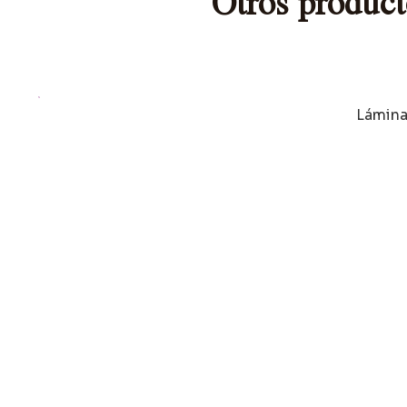
Otros product
Láminas