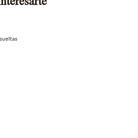
nteresarte
 sueltas