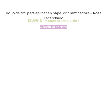
Rollo de foil para aplicar en papel con laminadora – Rosa
Escarchado
12,99
€
impuestos incluidos
Añadir al carrito