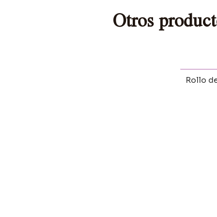
Otros product
Rollo d