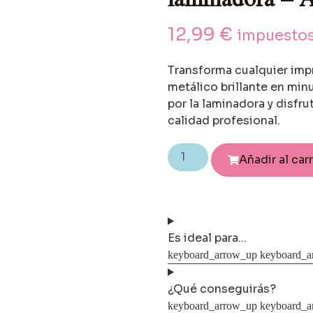
12,99
€
impuestos
Transforma cualquier imp
metálico brillante en minu
por la laminadora y disfrut
calidad profesional.
Añadir al car
Es ideal para...
¿Qué conseguirás?