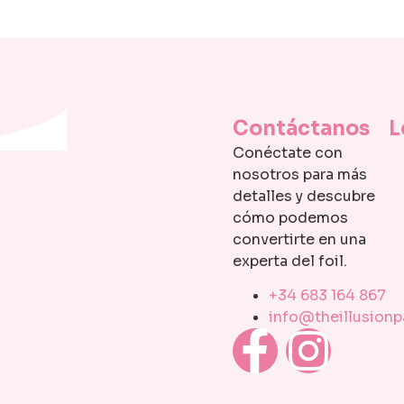
Contáctanos
L
Conéctate con
nosotros para más
detalles y descubre
cómo podemos
convertirte en una
experta del foil.
+34 683 164 867
info@theillusion