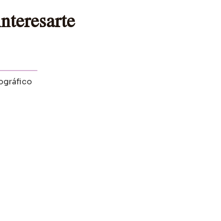
nteresarte
ográfico