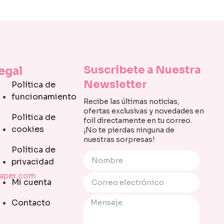
Suscríbete a Nuestra
egal
Newsletter
Política de
funcionamiento
Recibe las últimas noticias,
ofertas exclusivas y novedades en
Política de
foil directamente en tu correo.
cookies
¡No te pierdas ninguna de
nuestras sorpresas!
Política de
privacidad
paper.com
Mi cuenta
Contacto