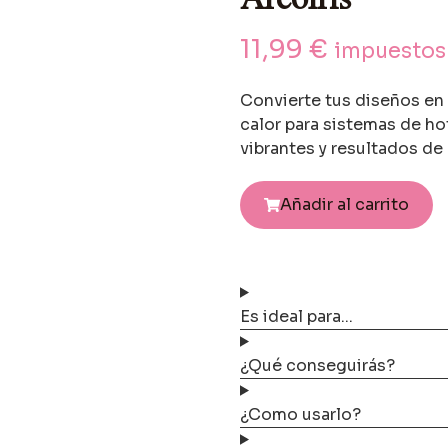
11,99
€
impuestos 
Convierte tus diseños en 
calor para sistemas de ho
vibrantes y resultados de
Añadir al carrito
Es ideal para...
¿Qué conseguirás?
¿Como usarlo?