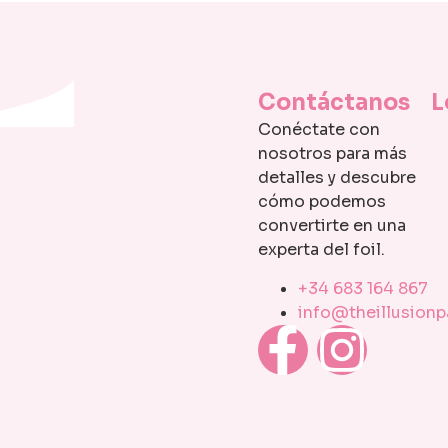
Contáctanos
L
Conéctate con
nosotros para más
detalles y descubre
cómo podemos
convertirte en una
experta del foil.
+34 683 164 867
info@theillusion