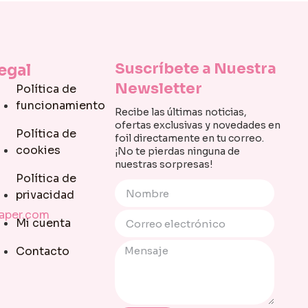
Suscríbete a Nuestra
egal
Newsletter
Política de
funcionamiento
Recibe las últimas noticias,
ofertas exclusivas y novedades en
Política de
foil directamente en tu correo.
cookies
¡No te pierdas ninguna de
nuestras sorpresas!
Política de
privacidad
paper.com
Mi cuenta
Contacto