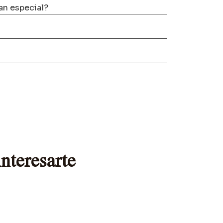
tan especial?
nteresarte